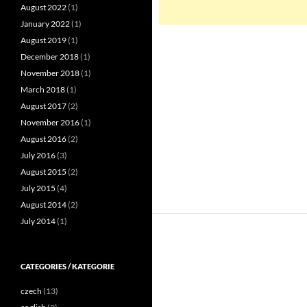
August 2022
(1)
January 2022
(1)
August 2019
(1)
December 2018
(1)
November 2018
(1)
March 2018
(1)
August 2017
(2)
November 2016
(1)
August 2016
(2)
July 2016
(3)
August 2015
(2)
July 2015
(4)
August 2014
(2)
July 2014
(1)
CATEGORIES / KATEGORIE
czech
(13)