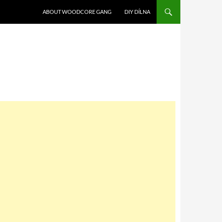
SKIP TO CONTENT
ABOUT WOODCORE GANG
DIY DÍLNA