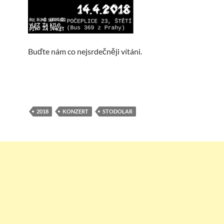
Buďte nám co nejsrdečněji vítáni.
2018
KONZERT
STODOLAR