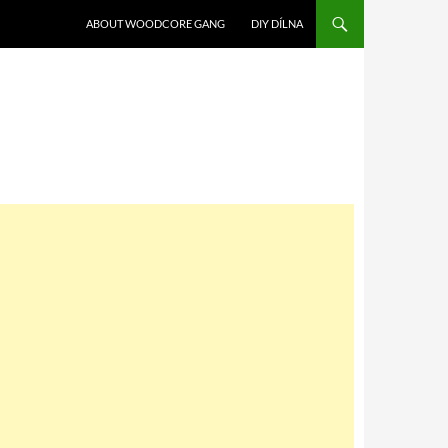
SKIP TO CONTENT
ABOUT WOODCORE GANG
DIY DÍLNA