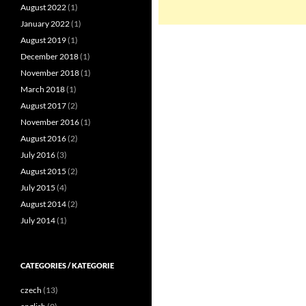
August 2022
(1)
January 2022
(1)
August 2019
(1)
December 2018
(1)
November 2018
(1)
March 2018
(1)
August 2017
(2)
November 2016
(1)
August 2016
(2)
July 2016
(3)
August 2015
(2)
July 2015
(4)
August 2014
(2)
July 2014
(1)
CATEGORIES / KATEGORIE
czech
(13)