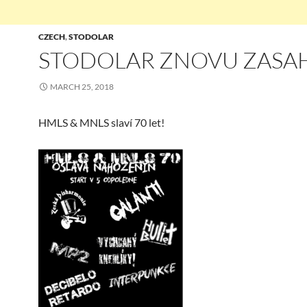
CZECH
,
STODOLAR
STODOLAR ZNOVU ZASA
MARCH 25, 2018
HMLS & MNLS slaví 70 let!