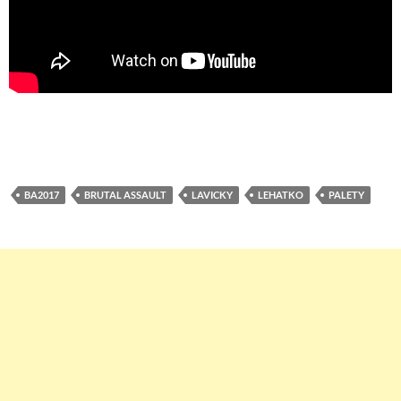
BA2017
BRUTAL ASSAULT
LAVICKY
LEHATKO
PALETY