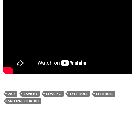
2017
LAVICKY
LEHATKO
LETI TROLL
LETITROLL
SKLOPNE LEHATKO