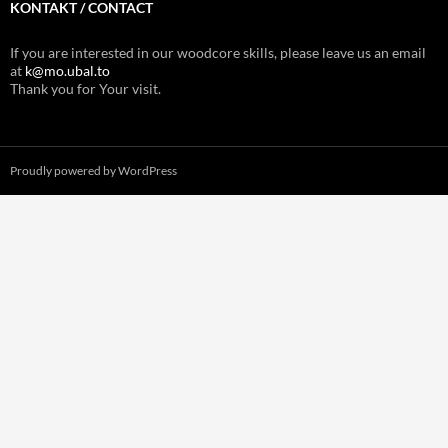
KONTAKT / CONTACT
If you are interested in our woodcore skills, please leave us an email
at
k@mo.ubal.to
Thank you for Your visit.
Proudly powered by WordPress