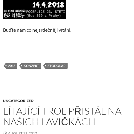
Buďte nám co nejsrdečněji vítáni.
2018
KONZERT
STODOLAR
UNCATEGORIZED
LÍTAJÍCÍ TROL PŘISTÁL NA
NAŠICH LAVIČKÁCH
AUGUST 11, 2017