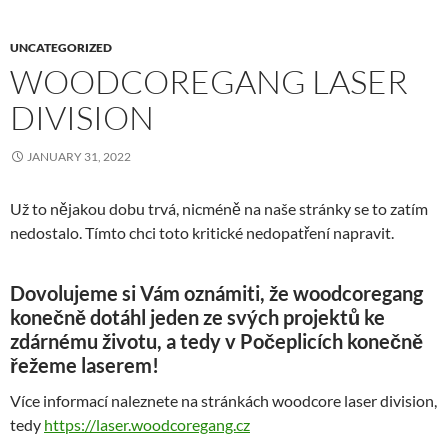
UNCATEGORIZED
WOODCOREGANG LASER
DIVISION
JANUARY 31, 2022
Už to nějakou dobu trvá, nicméně na naše stránky se to zatím
nedostalo. Tímto chci toto kritické nedopatření napravit.
Dovolujeme si Vám oznámiti, že woodcoregang
konečně dotáhl jeden ze svých projektů ke
zdárnému životu, a tedy v Počeplicích konečně
řežeme laserem!
Více informací naleznete na stránkách woodcore laser division,
tedy
https://laser.woodcoregang.cz