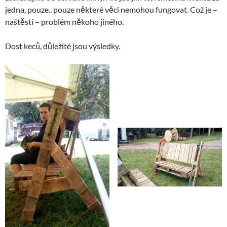
jedna, pouze.. pouze některé věci nemohou fungovat. Což je –
naštěstí – problém někoho jiného.
Dost keců, důležité jsou výsledky.