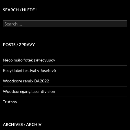
SEARCH / HLEDEJ
Search
for:
POSTS / ZPRÁVY
Něco málo fotek z #recyupcy
Recyklační festival v Josefově
Woodcore remix BA2022
Woodcoregang laser division
Trutnov
ARCHIVES / ARCHIV