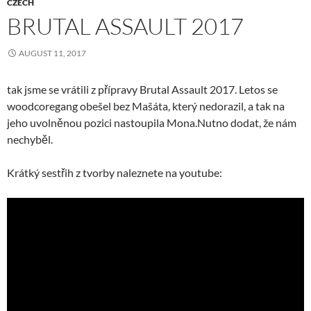
CZECH
BRUTAL ASSAULT 2017
AUGUST 11, 2017
tak jsme se vrátili z přípravy Brutal Assault 2017. Letos se
woodcoregang obešel bez Mašáta, který nedorazil, a tak na
jeho uvolněnou pozici nastoupila Mona.Nutno dodat, že nám
nechyběl.
Krátký sestřih z tvorby naleznete na youtube: