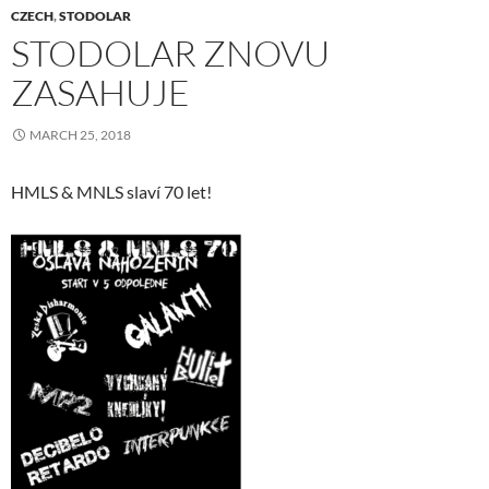
CZECH
,
STODOLAR
STODOLAR ZNOVU
ZASAHUJE
MARCH 25, 2018
HMLS & MNLS slaví 70 let!