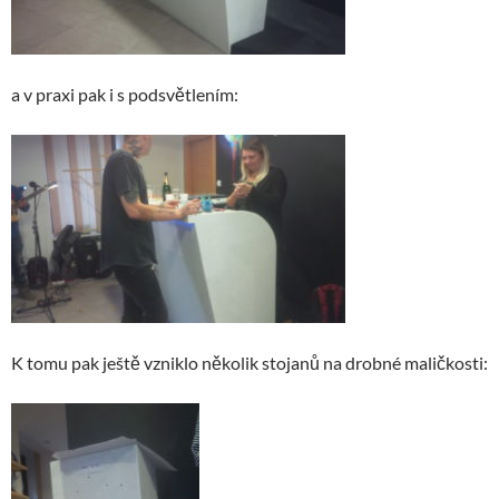
a v praxi pak i s podsvětlením:
K tomu pak ještě vzniklo několik stojanů na drobné maličkosti: