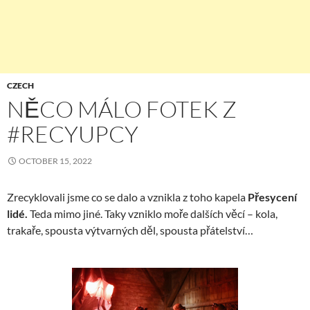
CZECH
NĚCO MÁLO FOTEK Z
#RECYUPCY
OCTOBER 15, 2022
Zrecyklovali jsme co se dalo a vznikla z toho kapela
Přesycení
lidé.
Teda mimo jiné. Taky vzniklo moře dalších věcí – kola,
trakaře, spousta výtvarných děl, spousta přátelství…