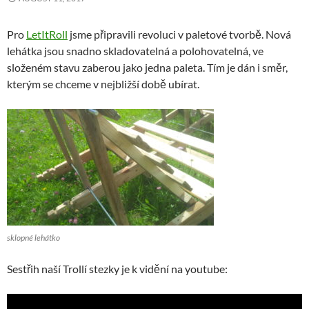
Pro
LetItRoll
jsme připravili revoluci v paletové tvorbě. Nová
lehátka jsou snadno skladovatelná a polohovatelná, ve
složeném stavu zaberou jako jedna paleta. Tím je dán i směr,
kterým se chceme v nejbližší době ubírat.
sklopné lehátko
Sestřih naší Trollí stezky je k vidění na youtube: