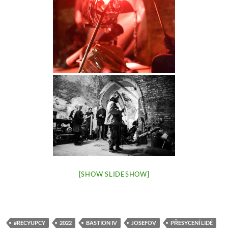
[SHOW SLIDESHOW]
#RECYUPCY
2022
BASTION IV
JOSEFOV
PŘESYCENÍ LIDÉ