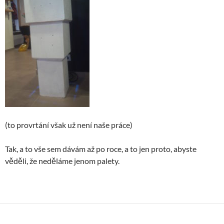
(to provrtání však už není naše práce)
Tak, a to vše sem dávám až po roce, a to jen proto, abyste
věděli, že neděláme jenom palety.