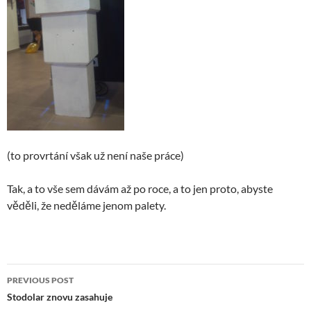
(to provrtání však už není naše práce)
Tak, a to vše sem dávám až po roce, a to jen proto, abyste
věděli, že neděláme jenom palety.
Post
PREVIOUS POST
navigation
Stodolar znovu zasahuje