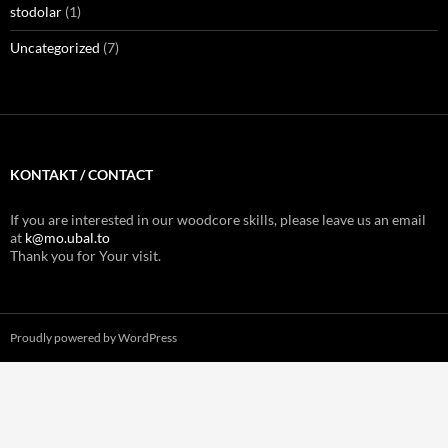
stodolar
(1)
Uncategorized
(7)
KONTAKT / CONTACT
If you are interested in our woodcore skills, please leave us an email
at
k@mo.ubal.to
Thank you for Your visit.
Proudly powered by WordPress