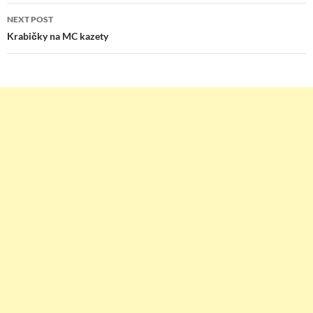
NEXT POST
Krabičky na MC kazety