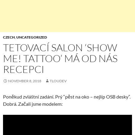
CZECH
,
UNCATEGORIZED
TETOVACÍ SALON ‘SHOW
ME! TATTOO’ MÁ OD NÁS
RECEPCI
NOVEMBER 8, 2018
TLOUDEV
Poněkud zvláštní zadání. Prý “pěst na oko – nejlíp OSB desky”.
Dobrá. Začali jsme modelem: