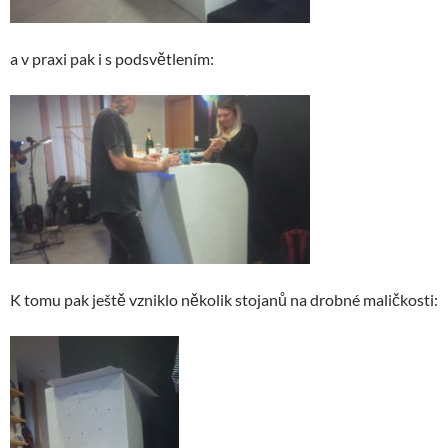
a v praxi pak i s podsvětlením:
K tomu pak ještě vzniklo několik stojanů na drobné maličkosti: