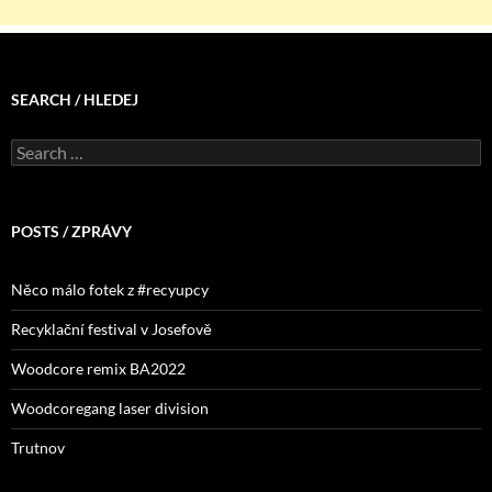
SEARCH / HLEDEJ
Search
for:
POSTS / ZPRÁVY
Něco málo fotek z #recyupcy
Recyklační festival v Josefově
Woodcore remix BA2022
Woodcoregang laser division
Trutnov