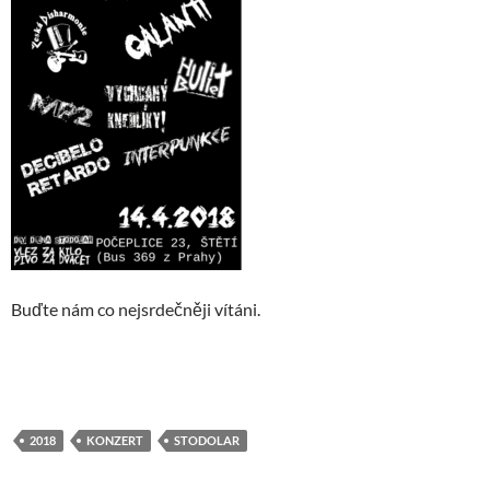
Buďte nám co nejsrdečněji vítáni.
2018
KONZERT
STODOLAR