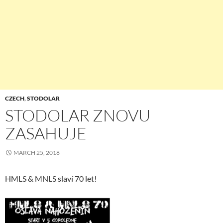
CZECH
,
STODOLAR
STODOLAR ZNOVU
ZASAHUJE
MARCH 25, 2018
HMLS & MNLS slaví 70 let!