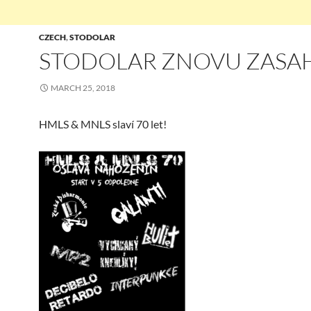
CZECH
,
STODOLAR
STODOLAR ZNOVU ZASA
MARCH 25, 2018
HMLS & MNLS slaví 70 let!