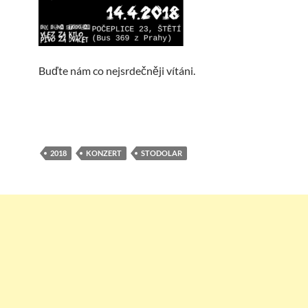
Buďte nám co nejsrdečněji vítáni.
2018
KONZERT
STODOLAR