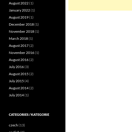
August 2022
(1)
January 2022
(1)
August 2019
(1)
December 2018
(1)
November 2018
(1)
March 2018
(1)
August 2017
(2)
November 2016
(1)
August 2016
(2)
July 2016
(3)
August 2015
(2)
July 2015
(4)
August 2014
(2)
July 2014
(1)
CATEGORIES / KATEGORIE
czech
(13)