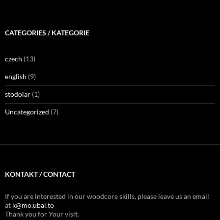
CATEGORIES / KATEGORIE
czech
(13)
english
(9)
stodolar
(1)
Uncategorized
(7)
KONTAKT / CONTACT
If you are interested in our woodcore skills, please leave us an email
at
k@mo.ubal.to
Thank you for Your visit.