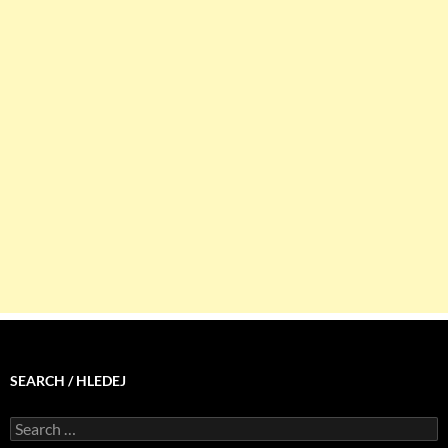
SEARCH / HLEDEJ
Search
for: