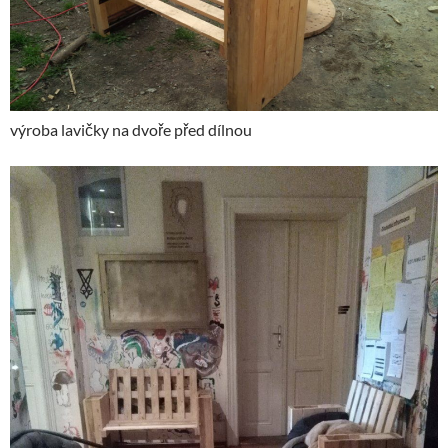
výroba lavičky na dvoře před dílnou