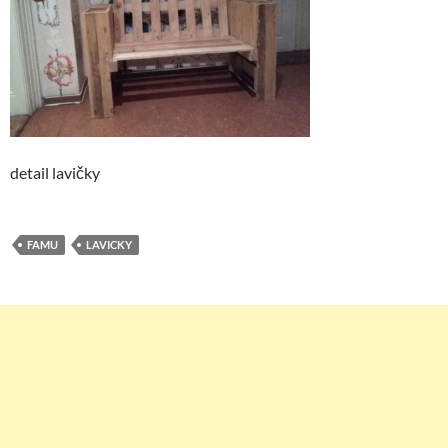
detail lavičky
FAMU
LAVICKY