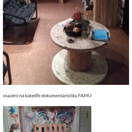
osazení na katedře dokumentaristiky FAMU