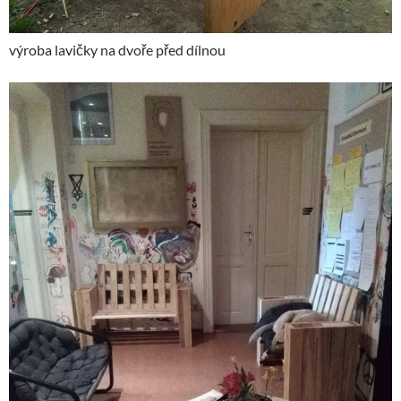
výroba lavičky na dvoře před dílnou