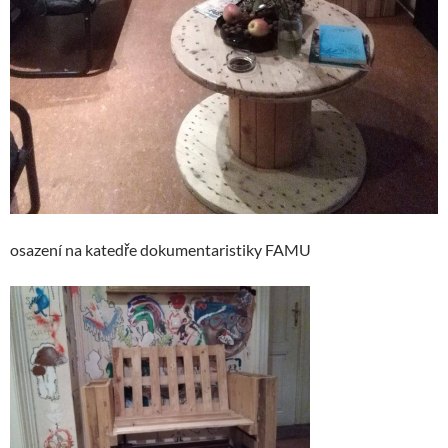
osazení na katedře dokumentaristiky FAMU