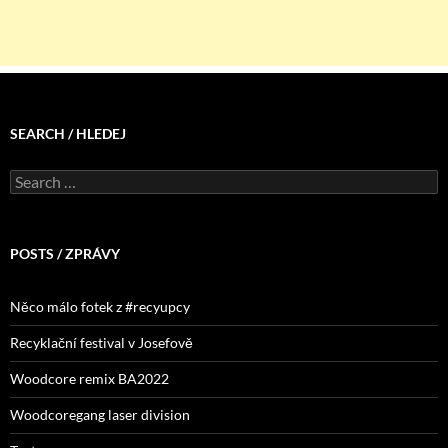
SEARCH / HLEDEJ
Search
for:
POSTS / ZPRÁVY
Něco málo fotek z #recyupcy
Recyklační festival v Josefově
Woodcore remix BA2022
Woodcoregang laser division