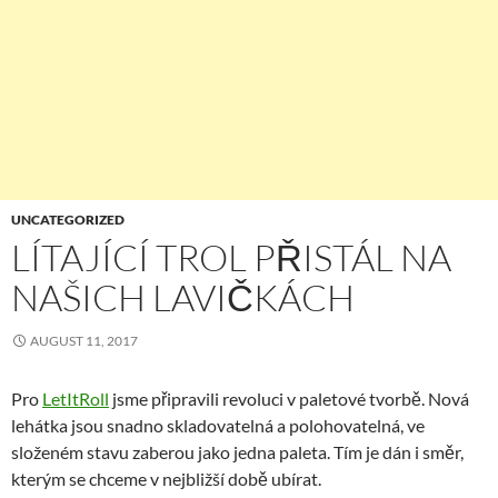
UNCATEGORIZED
LÍTAJÍCÍ TROL PŘISTÁL NA
NAŠICH LAVIČKÁCH
AUGUST 11, 2017
Pro
LetItRoll
jsme připravili revoluci v paletové tvorbě. Nová
lehátka jsou snadno skladovatelná a polohovatelná, ve
složeném stavu zaberou jako jedna paleta. Tím je dán i směr,
kterým se chceme v nejbližší době ubírat.