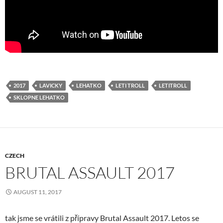
2017
LAVICKY
LEHATKO
LETI TROLL
LETITROLL
SKLOPNE LEHATKO
CZECH
BRUTAL ASSAULT 2017
AUGUST 11, 2017
tak jsme se vrátili z přípravy Brutal Assault 2017. Letos se