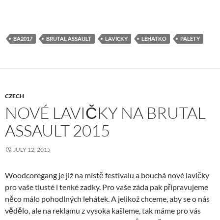
BA2017
BRUTAL ASSAULT
LAVICKY
LEHATKO
PALETY
CZECH
NOVÉ LAVIČKY NA BRUTAL
ASSAULT 2015
JULY 12, 2015
Woodcoregang je již na místě festivalu a bouchá nové lavičky
pro vaše tlusté i tenké zadky. Pro vaše záda pak připravujeme
něco málo pohodlných lehátek. A jelikož chceme, aby se o nás
vědělo, ale na reklamu z vysoka kašleme, tak máme pro vás