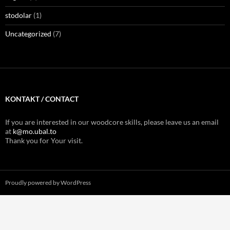
stodolar
(1)
Uncategorized
(7)
KONTAKT / CONTACT
If you are interested in our woodcore skills, please leave us an email
at
k@mo.ubal.to
Thank you for Your visit.
Proudly powered by WordPress