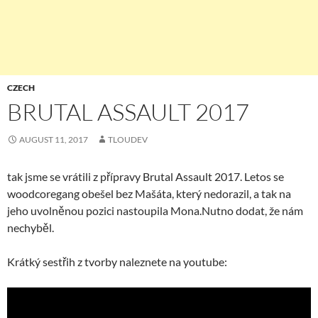
CZECH
BRUTAL ASSAULT 2017
AUGUST 11, 2017
TLOUDEV
tak jsme se vrátili z přípravy Brutal Assault 2017. Letos se
woodcoregang obešel bez Mašáta, který nedorazil, a tak na
jeho uvolněnou pozici nastoupila Mona.Nutno dodat, že nám
nechyběl.
Krátký sestřih z tvorby naleznete na youtube: