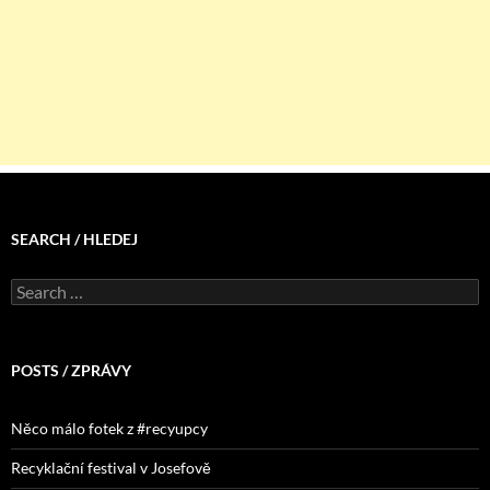
SEARCH / HLEDEJ
Search
for:
POSTS / ZPRÁVY
Něco málo fotek z #recyupcy
Recyklační festival v Josefově